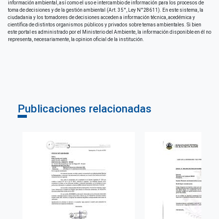
información ambiental, así como el uso e intercambio de información para los procesos de
toma de decisiones y de la gestión ambiental (Art. 35°, Ley N°28611). En este sistema, la
ciudadania y los tomadores de decisiones acceden a información técnica, acedémica y
científica de distintos organismos públicos y privados sobre temas ambientales. Si bien
este portal es administrado por el Ministerio del Ambiente, la información disponible en él no
representa, necesariamente, la opinion oficial de la institución.
Publicaciones relacionadas