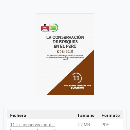
Fichero
Tamaño
Formato
11-la-conservacion-de-
4.2 MB
PDF