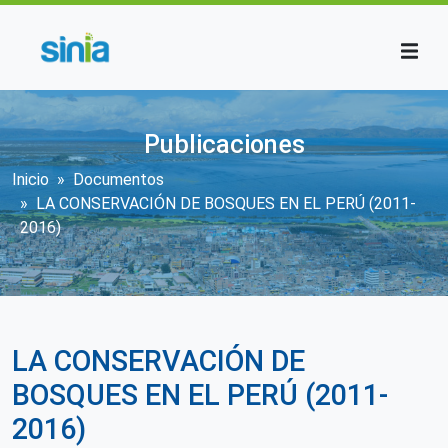
Pasar al contenido principal
Publicaciones
Sobrescribir enlaces de ayuda a la n
Inicio
Documentos
LA CONSERVACIÓN DE BOSQUES EN EL PERÚ (2011-
2016)
LA CONSERVACIÓN DE
BOSQUES EN EL PERÚ (2011-
2016)