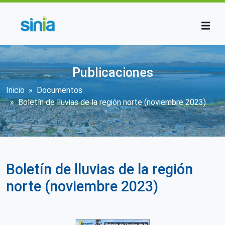
Pasar al contenido principal
Publicaciones
Sobrescribir enlaces de ayuda a la n
Inicio
Documentos
Boletín de lluvias de la región norte (noviembre 2023)
Boletín de lluvias de la región
norte (noviembre 2023)