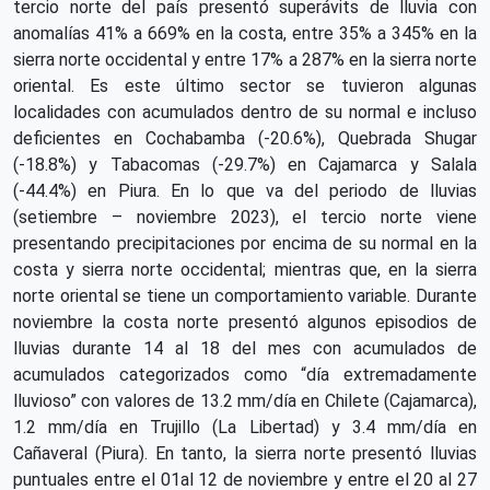
tercio norte del país presentó superávits de lluvia con
anomalías 41% a 669% en la costa, entre 35% a 345% en la
sierra norte occidental y entre 17% a 287% en la sierra norte
oriental. Es este último sector se tuvieron algunas
localidades con acumulados dentro de su normal e incluso
deficientes en Cochabamba (-20.6%), Quebrada Shugar
(-18.8%) y Tabacomas (-29.7%) en Cajamarca y Salala
(-44.4%) en Piura. En lo que va del periodo de lluvias
(setiembre – noviembre 2023), el tercio norte viene
presentando precipitaciones por encima de su normal en la
costa y sierra norte occidental; mientras que, en la sierra
norte oriental se tiene un comportamiento variable. Durante
noviembre la costa norte presentó algunos episodios de
lluvias durante 14 al 18 del mes con acumulados de
acumulados categorizados como “día extremadamente
lluvioso” con valores de 13.2 mm/día en Chilete (Cajamarca),
1.2 mm/día en Trujillo (La Libertad) y 3.4 mm/día en
Cañaveral (Piura). En tanto, la sierra norte presentó lluvias
puntuales entre el 01al 12 de noviembre y entre el 20 al 27