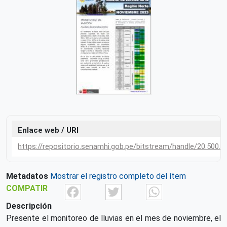
Enlace web / URI
https://repositorio.senamhi.gob.pe/bitstream/handle/20.500
Metadatos
Mostrar el registro completo del ítem
Facebook
Twitter
What
COMPATIR
Descripción
Presente el monitoreo de lluvias en el mes de noviembre, el