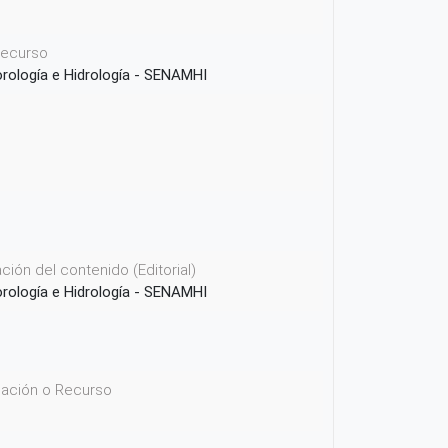
 recurso
orología e Hidrología - SENAMHI
ión del contenido (Editorial)
orología e Hidrología - SENAMHI
icación o Recurso