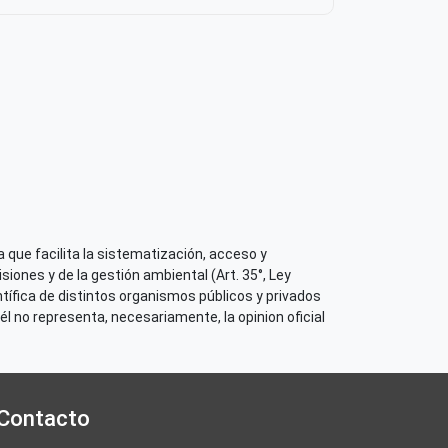
 su contenido
500.12542/3101
 que facilita la sistematización, acceso y
iones y de la gestión ambiental (Art. 35°, Ley
tífica de distintos organismos públicos y privados
él no representa, necesariamente, la opinion oficial
Contacto