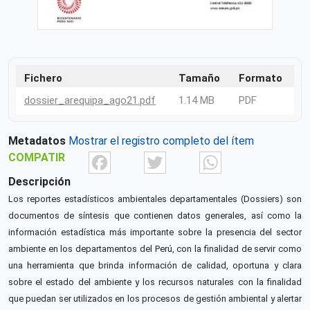
Fichero
Tamaño
Formato
dossier_arequipa_ago21.pdf
1.14 MB
PDF
Metadatos
Mostrar el registro completo del ítem
Facebook
Twitter
What
COMPATIR
Descripción
Los reportes estadísticos ambientales departamentales (Dossiers) son
documentos de síntesis que contienen datos generales, así como la
información estadística más importante sobre la presencia del sector
ambiente en los departamentos del Perú, con la finalidad de servir como
una herramienta que brinda información de calidad, oportuna y clara
sobre el estado del ambiente y los recursos naturales con la finalidad
que puedan ser utilizados en los procesos de gestión ambiental y alertar