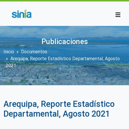
Pasar al contenido principal
Publicaciones
Sobrescribir enlaces de ayuda a la n
Inicio
Documentos
Arequipa, Reporte Estadístico Departamental, Agosto
2021
Arequipa, Reporte Estadístico
Departamental, Agosto 2021