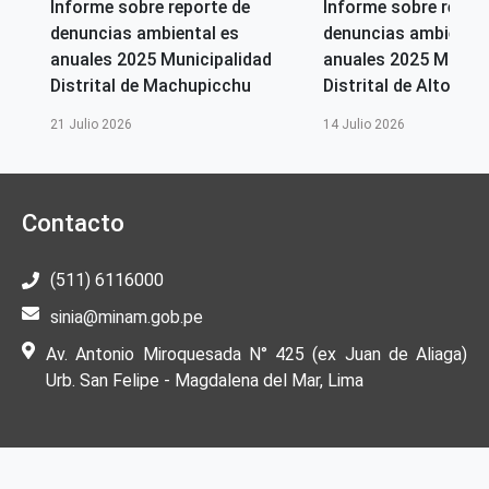
Informe sobre reporte de
Informe sobre repor
denuncias ambiental es
denuncias ambiental
anuales 2025 Municipalidad
anuales 2025 Munici
Distrital de Machupicchu
Distrital de Alto Selv
21 Julio 2026
14 Julio 2026
Contacto
(511) 6116000
sinia@minam.gob.pe
Av. Antonio Miroquesada N° 425 (ex Juan de Aliaga)
Urb. San Felipe - Magdalena del Mar, Lima