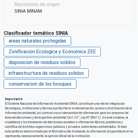
Repositorio de origen
SINIA MINAM
Clasificador temático SINIA
areas naturales protegidas
Zonificacion Ecologica y Economica ZEE
disposicion de residuos solidos
infraestructura de residuos solidos
conservacion de los bosques
Importante
El Sistema Nacional de Información Ambiental-SINIA, constituye una red de integración
tecnológica, institucional y técnica que facilita la sistematización, acceso y distribución de la
información ambiental, así como el uso e intercambio de información para los procesos de
toma de decisiones y de la gestión ambiental (Art. 35°, Ley N°28611). En este sistema, la
ciudadania y los tomadores de decisiones acceden a información técnica, acedémica y
científica de distintos organismos públicos y privados sobre temas ambientales. Si bien
este portal es administrado por el Ministerio del Ambiente, la información disponible en él no
representa, necesariamente, la opinion oficial de la institución.