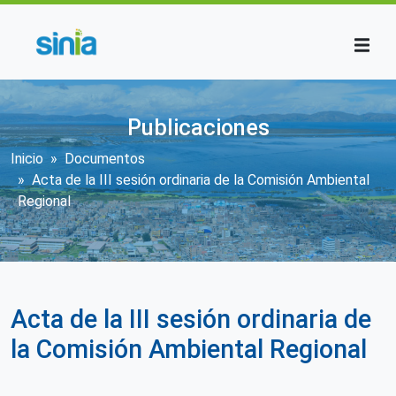
Pasar al contenido principal
Publicaciones
Sobrescribir enlaces de ayuda a la n
Inicio
Documentos
Acta de la III sesión ordinaria de la Comisión Ambiental
Regional
Acta de la III sesión ordinaria de
la Comisión Ambiental Regional