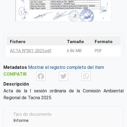
Fichero
Tamaño
Formato
ACTA N°001-2025.pdf
6.86 MB
PDF
Metadatos
Mostrar el registro completo del ítem
Facebook
Twitter
What
COMPATIR
Descripción
Acta de la I sesión ordinaria de la Comisión Ambiental
Regional de Tacna 2025
Tipo de documento
Informe