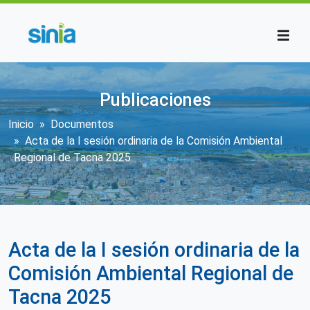
Pasar al contenido principal
Publicaciones
Sobrescribir enlaces de ayuda a la n
Inicio
Documentos
Acta de la I sesión ordinaria de la Comisión Ambiental
Regional de Tacna 2025
Acta de la I sesión ordinaria de la
Comisión Ambiental Regional de
Tacna 2025