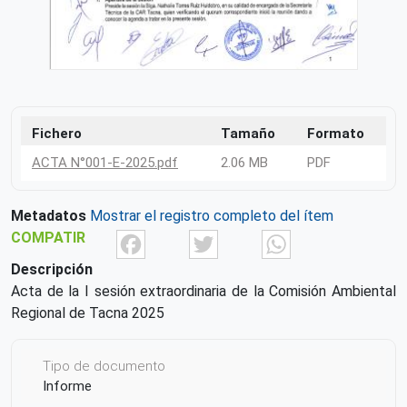
Fichero
Tamaño
Formato
ACTA N°001-E-2025.pdf
2.06 MB
PDF
Metadatos
Mostrar el registro completo del ítem
Facebook
Twitter
What
COMPATIR
Descripción
Acta de la I sesión extraordinaria de la Comisión Ambiental
Regional de Tacna 2025
Tipo de documento
Informe