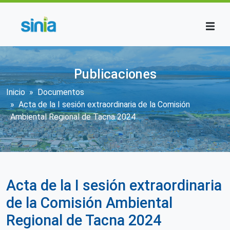
Pasar al contenido principal
Publicaciones
Sobrescribir enlaces de ayuda a la n
Inicio
Documentos
Acta de la I sesión extraordinaria de la Comisión
Ambiental Regional de Tacna 2024
Acta de la I sesión extraordinaria
de la Comisión Ambiental
Regional de Tacna 2024