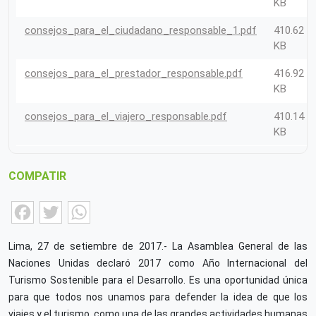
KB
consejos_para_el_ciudadano_responsable_1.pdf
410.62
KB
consejos_para_el_prestador_responsable.pdf
416.92
KB
consejos_para_el_viajero_responsable.pdf
410.14
KB
COMPATIR
Facebook
Twitter
WhatsApp
Lima, 27 de setiembre de 2017.- La Asamblea General de las
Naciones Unidas declaró 2017 como Año Internacional del
Turismo Sostenible para el Desarrollo. Es una oportunidad única
para que todos nos unamos para defender la idea de que los
viajes y el turismo, como una de las grandes actividades humanas