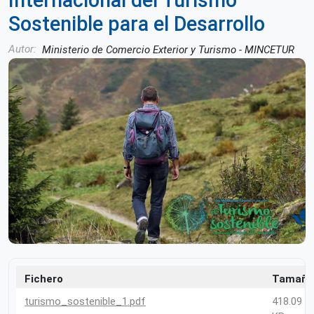
Internacional del Turismo
Sostenible para el Desarrollo
Autor
Ministerio de Comercio Exterior y Turismo - MINCETUR
Fichero
Tamaño
turismo_sostenible_1.pdf
418.09