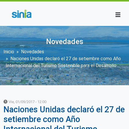
Pasar al contenido principal
Novedades
Sobrescribir enlaces de ayuda a la n
Inicio
Novedades
Naciones Unidas declaró el 27 de setiembre como Año
Internacional del Turismo Sostenible para el Desarrollo
Vie, 01/09/2017 - 12:00
Naciones Unidas declaró el 27 de
setiembre como Año