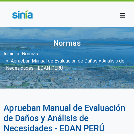
Pasar al contenido principal
Normas
Sobrescribir enlaces de ayuda a la n
Inicio
Normas
Aprueban Manual de Evaluación de Daños y Análisis de
Necesidades - EDAN PERÚ
Aprueban Manual de Evaluación
de Daños y Análisis de
Necesidades - EDAN PERÚ