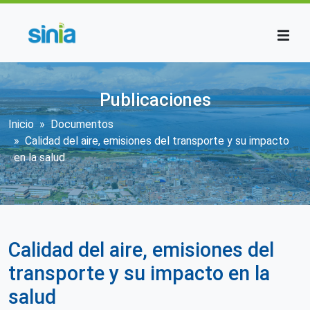
Pasar al contenido principal
Publicaciones
Sobrescribir enlaces de ayuda a la n
Inicio
Documentos
Calidad del aire, emisiones del transporte y su impacto
en la salud
Calidad del aire, emisiones del
transporte y su impacto en la
salud