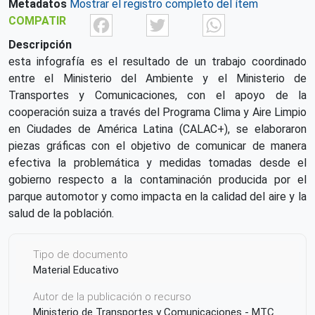
Metadatos
Mostrar el registro completo del ítem
Facebook
Twitter
What
COMPATIR
Descripción
esta infografía es el resultado de un trabajo coordinado
entre el Ministerio del Ambiente y el Ministerio de
Transportes y Comunicaciones, con el apoyo de la
cooperación suiza a través del Programa Clima y Aire Limpio
en Ciudades de América Latina (CALAC+), se elaboraron
piezas gráficas con el objetivo de comunicar de manera
efectiva la problemática y medidas tomadas desde el
gobierno respecto a la contaminación producida por el
parque automotor y como impacta en la calidad del aire y la
salud de la población.
Tipo de documento
Material Educativo
Autor de la publicación o recurso
Ministerio de Transportes y Comunicaciones - MTC