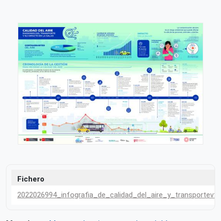
Fichero
2022026994_infografia_de_calidad_del_aire_y_transportevf.