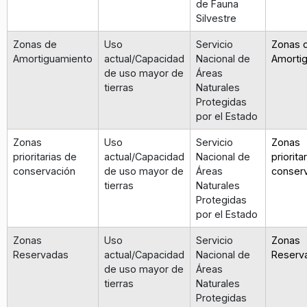
de Fauna
Silvestre
Zonas de
Uso
Servicio
Zonas 
Amortiguamiento
actual/Capacidad
Nacional de
Amorti
de uso mayor de
Áreas
tierras
Naturales
Protegidas
por el Estado
Zonas
Uso
Servicio
Zonas
prioritarias de
actual/Capacidad
Nacional de
priorita
conservación
de uso mayor de
Áreas
conser
tierras
Naturales
Protegidas
por el Estado
Zonas
Uso
Servicio
Zonas
Reservadas
actual/Capacidad
Nacional de
Reserv
de uso mayor de
Áreas
tierras
Naturales
Protegidas